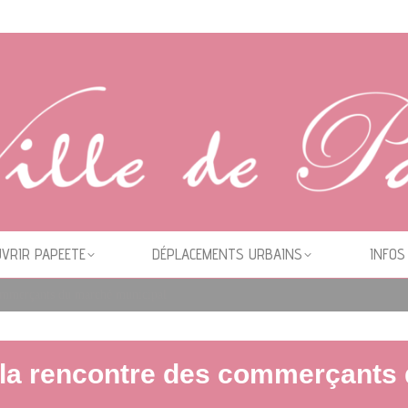
VRIR PAPEETE
DÉPLACEMENTS URBAINS
INFOS
 commerçants du marché municipal
à la rencontre des commerçants