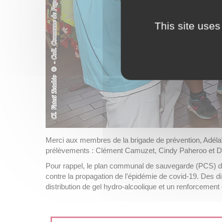
This site uses
Merci aux membres de la brigade de prévention, Adélaï
prélèvements : Clément Camuzet, Cindy Paheroo et D
Pour rappel, le plan communal de sauvegarde (PCS) de 
contre la propagation de l’épidémie de covid-19. Des d
distribution de gel hydro-alcoolique et un renforcemen