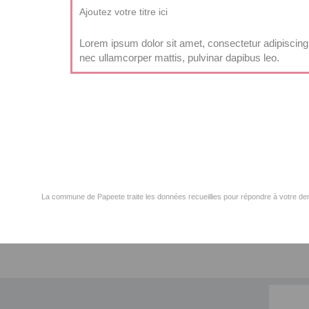
Ajoutez votre titre ici
Lorem ipsum dolor sit amet, consectetur adipiscing eli
nec ullamcorper mattis, pulvinar dapibus leo.
La commune de Papeete traite les données recueillies pour répondre à votre dem