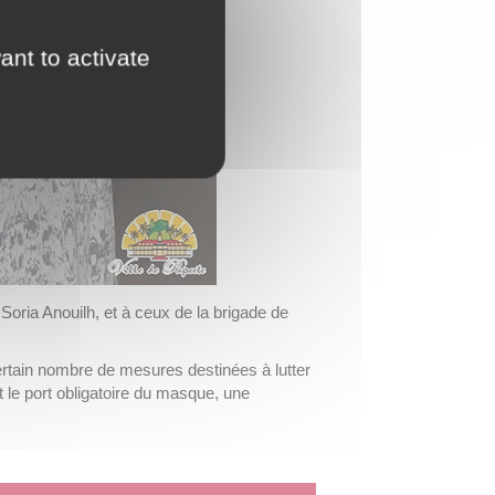
ant to activate
ria Anouilh, et à ceux de la brigade de
ertain nombre de mesures destinées à lutter
 le port obligatoire du masque, une