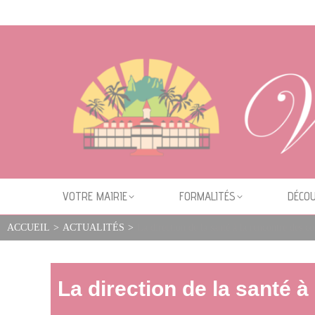
Cookies management panel
VOTRE MAIRIE
FORMALITÉS
DÉCOU
ACCUEIL
>
ACTUALITÉS
>
La direction de la santé à la rencontre des
La direction de la santé 