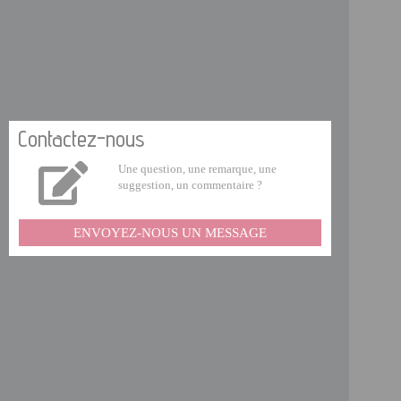
Contactez-nous
Une question, une remarque, une
suggestion, un commentaire ?
ENVOYEZ-NOUS UN MESSAGE