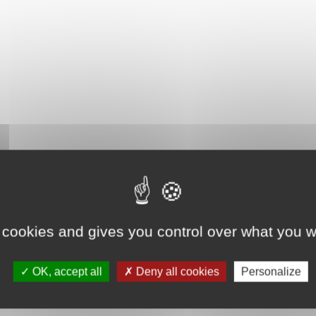
 cookies and gives you control over what you w
OK, accept all
Deny all cookies
Personalize