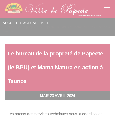
Cookies management panel
ACCUEIL
>
ACTUALITÉS
>
Le bureau de la propreté de Papeete (le BPU) et Mama Natura en action à
Taunoa
Le bureau de la propreté de Papeete
(le BPU) et Mama Natura en action à
Taunoa
MAR 23 AVRIL 2024
Les agents des services techniques sous la coordination