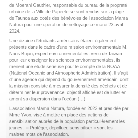
de Moerani Gauthier, responsable du bureau de la propreté
urbaine de la Ville de Papeete se sont rendus sur la plage
de Taunoa aux cotés des bénévoles de l association Mama
Natura pour une opération de nettoyage ce mardi 23 avril
2024.
Une dizaine d’étudiants américains étaient également
présents dans le cadre d’une mission environnementale M.
Nans Bujan, expert environnemental est venu de Taiwan
pour leur enseigner les sciences environnementales, ils
mènent une étude sérieuse pour le compte de la NOAA
(National Oceanic and Atmospheric Administration). Il s’agit
d’ une agence qui dépend du gouvernement américain, dont
la mission consiste à mesurer la densité des déchets et de
déterminer leur provenance. objectif affiché est de lutter en
amont sa dispersion dans l’océan (…)
L’association Mama Natura, fondée en 2022 et présidée par
Mme Yvon, vise à mettre en place des actions de
sensibilisation auprès de la population particulièrement les
jeunes. » Protéger, dépolluer, sensibiliser » sont les
maitres mots de l’association.