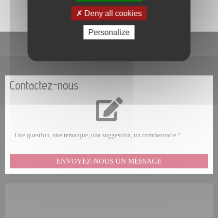
Deny all cookies
Personalize
En un clic
Contactez-nous
Une question, une remarque, une suggestion, un commentaire ?
ENVOYEZ-NOUS UN MESSAGE