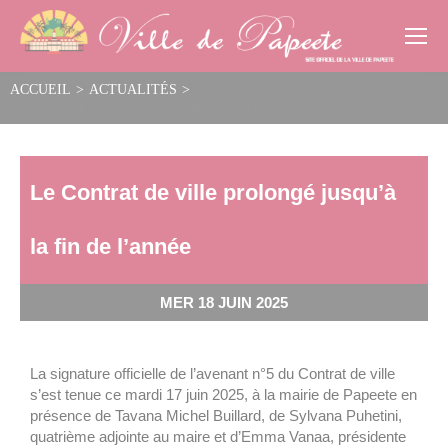
Cookies management panel
ACCUEIL
>
ACTUALITÉS
>
Le Contrat de ville prolongé jusqu’à la fin de l’année
Le Contrat de ville prolongé jusqu’à
la fin de l’année
MER 18 JUIN 2025
La signature officielle de l’avenant n°5 du Contrat de ville
s’est tenue ce mardi 17 juin 2025, à la mairie de Papeete en
présence de Tavana Michel Buillard, de Sylvana Puhetini,
quatrième adjointe au maire et d’Emma Vanaa, présidente