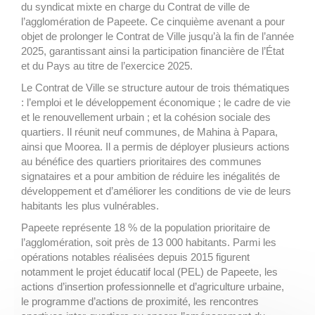
du syndicat mixte en charge du Contrat de ville de
l’agglomération de Papeete. Ce cinquième avenant a pour
objet de prolonger le Contrat de Ville jusqu’à la fin de l’année
2025, garantissant ainsi la participation financière de l’État
et du Pays au titre de l’exercice 2025.
Le Contrat de Ville se structure autour de trois thématiques
: l’emploi et le développement économique ; le cadre de vie
et le renouvellement urbain ; et la cohésion sociale des
quartiers. Il réunit neuf communes, de Mahina à Papara,
ainsi que Moorea. Il a permis de déployer plusieurs actions
au bénéfice des quartiers prioritaires des communes
signataires et a pour ambition de réduire les inégalités de
développement et d’améliorer les conditions de vie de leurs
habitants les plus vulnérables.
Papeete représente 18 % de la population prioritaire de
l’agglomération, soit près de 13 000 habitants. Parmi les
opérations notables réalisées depuis 2015 figurent
notamment le projet éducatif local (PEL) de Papeete, les
actions d’insertion professionnelle et d’agriculture urbaine,
le programme d’actions de proximité, les rencontres