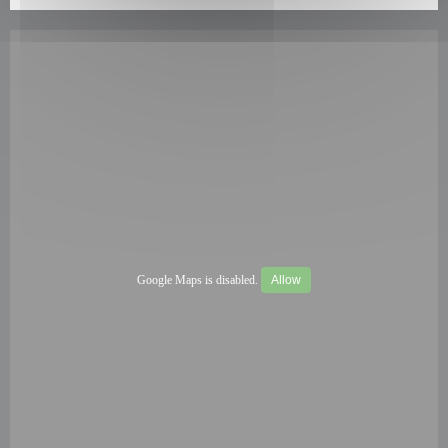
Google Maps is disabled.
Allow