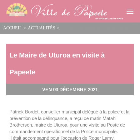
Cookies management panel
ACCUEIL
>
ACTUALITÉS
>
Le Maire de Uturoa en visite à Papeete
Le Maire de Uturoa en visite à
Papeete
VEN 03 DÉCEMBRE 2021
Patrick Bordet, conseiller municipal délégué à la police et la
prévention de la délinquance, a reçu ce matin Matahi
Brotherson, maire de Uturoa, pour une visite au Poste de
commandement opérationnel de la Police municipale.
Il était accompagné pour l’occasion de Roger Lamy,