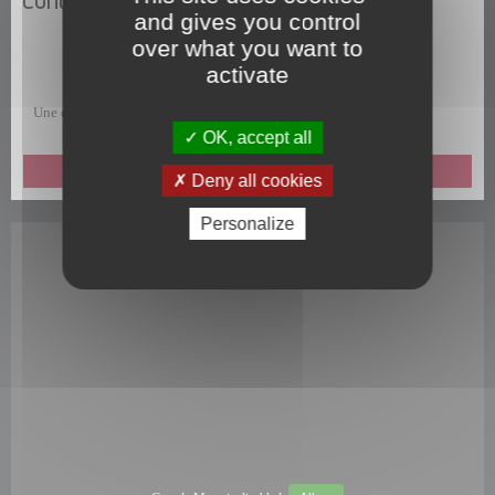
and gives you control
over what you want to
activate
Une question, une remarque, une suggestion, un commentaire ?
OK, accept all
ENVOYEZ-NOUS UN MESSAGE
Deny all cookies
Personalize