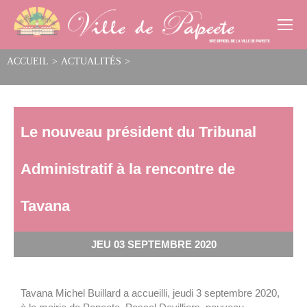
Cookies management panel
ACCUEIL
>
ACTUALITÉS
>
Le nouveau président du Tribunal Administratif à la rencontre de Tavana
Le nouveau président du Tribunal
Administratif à la rencontre de
Tavana
JEU 03 SEPTEMBRE 2020
Tavana Michel Buillard a accueilli, jeudi 3 septembre 2020,