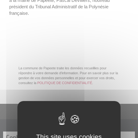
à la mairie de Papeete, Pascal Devilliers, nouveau
président du Tribunal Administratif de la Polynésie
française.
La commune de Papeete traite les données recueillies pour
répondre à votre demande d’information. Pour en savoir plus sur la
gestion de vos données personnelles et pour exercer vos droits,
consultez la
POLITIQUE DE CONFIDENTIALITÉ
.
En un clic
This site uses cookies
Contactez-nous