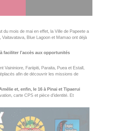
 du mois de mai en effet, la Ville de Papeete a
e, Vaitavatava, Blue Lagoon et Mamao ont déjà
 faciliter l’accès aux opportunités
aininiore, Fariipiti, Paraita, Puea et Estall,
éplacés afin de découvrir les missions de
mélie et, enfin, le 16 à Pinai et Tipaerui
ation, carte CPS et pièce d’identité. Et