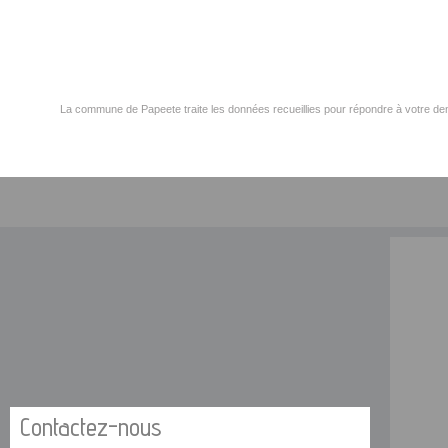
La commune de Papeete traite les données recueillies pour répondre à votre dem
Contactez-nous