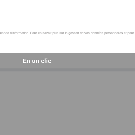
ande d’information. Pour en savoir plus sur la gestion de vos données personnelles et pour 
En un clic