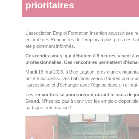
prioritaires
L’association Emploi Formation Insertion poursuit ses re
entamé des Rencontres de l’emploi au plus près des habi
été pleinement informés.
Ces rendez-vous, qui débutent à 9 heures, visent à r
professionnelles. Ces rencontres permettent d’écha
Mardi 19 mai 2026, à Blue Lagoon, près d’une cinquantaine
ont été accueillis. Des habitants venus d’autres commun
l’association et d’échanger avec l’équipe dans un climat 
Les rencontres se poursuivront durant le mois de juin 
Grand.
N’hésitez pas à venir voir les emplois disponible
partagez l’information !