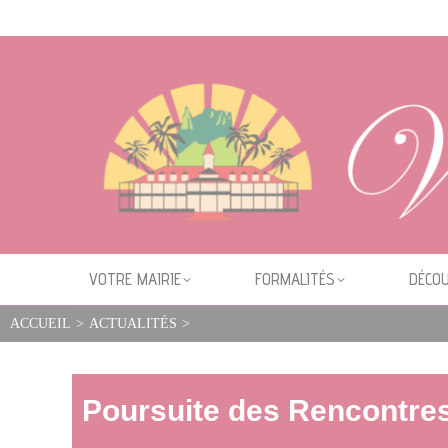
Cookies management panel
VOTRE MAIRIE
FORMALITÉS
DÉCOU
ACCUEIL
>
ACTUALITÉS
>
Poursuite des Rencontres de l’emploi au sein 
Poursuite des Rencontres 