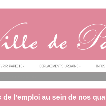
VRIR PAPEETE
DÉPLACEMENTS URBAINS
INFOS
de nos quartiers prioritaires
de l’emploi au sein de nos qua