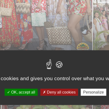
 cookies and gives you control over what you w
OK, accept all
Deny all cookies
Personalize