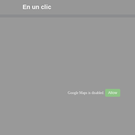
En un clic
Google Maps is disabled.
Allow