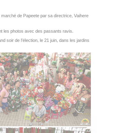
u marché de Papeete par sa directrice, Vaihere
nt les photos avec des passants ravis.
 soir de l’élection, le 21 juin, dans les jardins