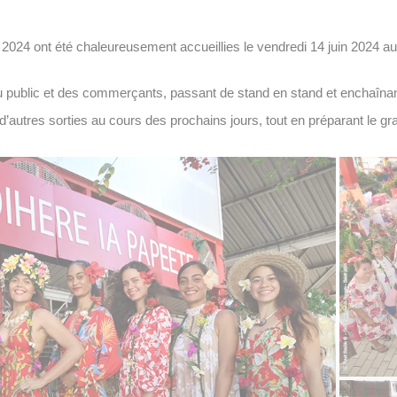
i 2024 ont été chaleureusement accueillies le vendredi 14 juin 2024 a
du public et des commerçants, passant de stand en stand et enchaîna
’autres sorties au cours des prochains jours, tout en préparant le grand