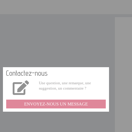
Contactez-nous
Une question, une remarque, une
suggestion, un commentaire ?
ENVOYEZ-NOUS UN MESSAGE