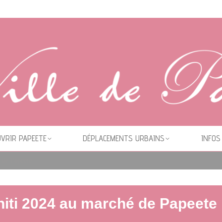
VRIR PAPEETE
DÉPLACEMENTS URBAINS
INFOS
 de Papeete
hiti 2024 au marché de Papeete