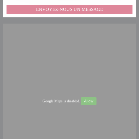
ENVOYEZ-NOUS UN MESSAGE
Google Maps is disabled.
Allow