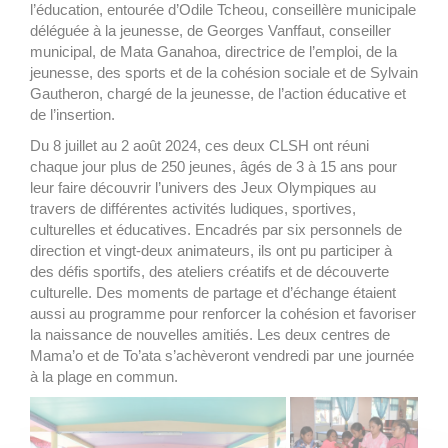
l’éducation, entourée d’Odile Tcheou, conseillère municipale
déléguée à la jeunesse, de Georges Vanffaut, conseiller
municipal, de Mata Ganahoa, directrice de l’emploi, de la
jeunesse, des sports et de la cohésion sociale et de Sylvain
Gautheron, chargé de la jeunesse, de l’action éducative et
de l’insertion.
Du 8 juillet au 2 août 2024, ces deux CLSH ont réuni
chaque jour plus de 250 jeunes, âgés de 3 à 15 ans pour
leur faire découvrir l’univers des Jeux Olympiques au
travers de différentes activités ludiques, sportives,
culturelles et éducatives. Encadrés par six personnels de
direction et vingt-deux animateurs, ils ont pu participer à
des défis sportifs, des ateliers créatifs et de découverte
culturelle. Des moments de partage et d’échange étaient
aussi au programme pour renforcer la cohésion et favoriser
la naissance de nouvelles amitiés. Les deux centres de
Mama’o et de To’ata s’achèveront vendredi par une journée
à la plage en commun.