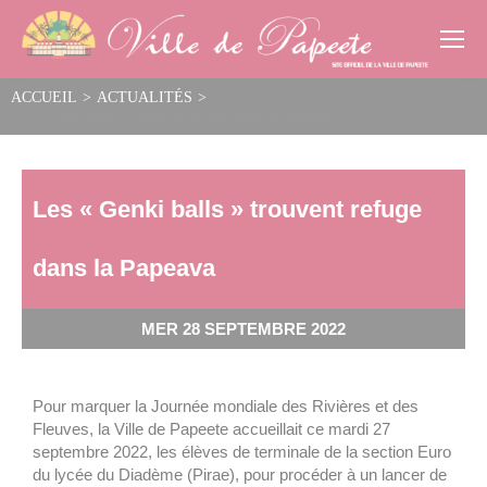
Cookies management panel
ACCUEIL
>
ACTUALITÉS
>
Les « Genki balls » trouvent refuge dans la Papeava
Les « Genki balls » trouvent refuge
dans la Papeava
MER 28 SEPTEMBRE 2022
Pour marquer la Journée mondiale des Rivières et des
Fleuves, la Ville de Papeete accueillait ce mardi 27
septembre 2022, les élèves de terminale de la section Euro
du lycée du Diadème (Pirae), pour procéder à un lancer de