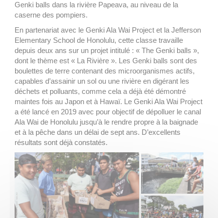
Genki balls dans la rivière Papeava, au niveau de la
caserne des pompiers.
En partenariat avec le Genki Ala Wai Project et la Jefferson
Elementary School de Honolulu, cette classe travaille
depuis deux ans sur un projet intitulé : « The Genki balls »,
dont le thème est « La Rivière ». Les Genki balls sont des
boulettes de terre contenant des microorganismes actifs,
capables d’assainir un sol ou une rivière en digérant les
déchets et polluants, comme cela a déjà été démontré
maintes fois au Japon et à Hawaï. Le Genki Ala Wai Project
a été lancé en 2019 avec pour objectif de dépolluer le canal
Ala Wai de Honolulu jusqu’à le rendre propre à la baignade
et à la pêche dans un délai de sept ans. D’excellents
résultats sont déjà constatés.