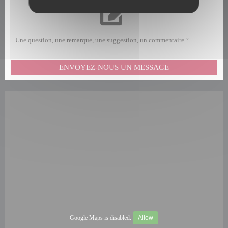
Une question, une remarque, une suggestion, un commentaire ?
ENVOYEZ-NOUS UN MESSAGE
Google Maps is disabled.
Allow