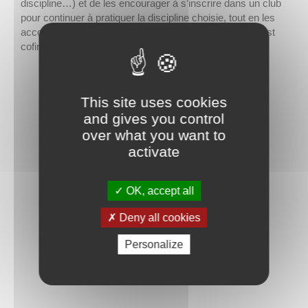
discipline…) et de les encourager à s’inscrire dans un club
pour continuer à pratiquer la discipline choisie, tout en les
accompagnant dans cette démarche. Ce programme est
cofinancé par la Ville de Papeete et le Contrat de ville.
This site uses cookies
and gives you control
over what you want to
activate
OK, accept all
Deny all cookies
Personalize