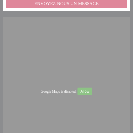
ENVOYEZ-NOUS UN MESSAGE
Google Maps is disabled.
Allow