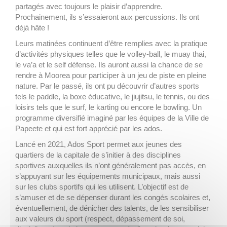
partagés avec toujours le plaisir d’apprendre.
Prochainement, ils s’essaieront aux percussions. Ils ont
déjà hâte !
Leurs matinées continuent d’être remplies avec la pratique
d’activités physiques telles que le volley-ball, le muay thai,
le va’a et le self défense. Ils auront aussi la chance de se
rendre à Moorea pour participer à un jeu de piste en pleine
nature. Par le passé, ils ont pu découvrir d’autres sports
tels le paddle, la boxe éducative, le jiujitsu, le tennis, ou des
loisirs tels que le surf, le karting ou encore le bowling. Un
programme diversifié imaginé par les équipes de la Ville de
Papeete et qui est fort apprécié par les ados.
Lancé en 2021, Ados Sport permet aux jeunes des
quartiers de la capitale de s’initier à des disciplines
sportives auxquelles ils n’ont généralement pas accès, en
s’appuyant sur les équipements municipaux, mais aussi
sur les clubs sportifs qui les utilisent. L’objectif est de
s’amuser et de se dépenser durant les congés scolaires et,
éventuellement, de dénicher des talents, de les sensibiliser
aux valeurs du sport (respect, dépassement de soi,