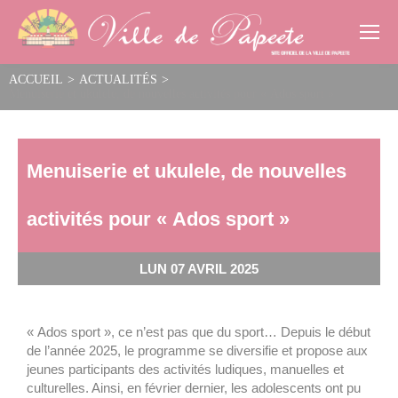
Cookies management panel
ACCUEIL
>
ACTUALITÉS
>
Menuiserie et ukulele, de nouvelles activités pour « Ados sport »
Menuiserie et ukulele, de nouvelles
activités pour « Ados sport »
LUN 07 AVRIL 2025
« Ados sport », ce n’est pas que du sport… Depuis le début
de l’année 2025, le programme se diversifie et propose aux
jeunes participants des activités ludiques, manuelles et
culturelles. Ainsi, en février dernier, les adolescents ont pu