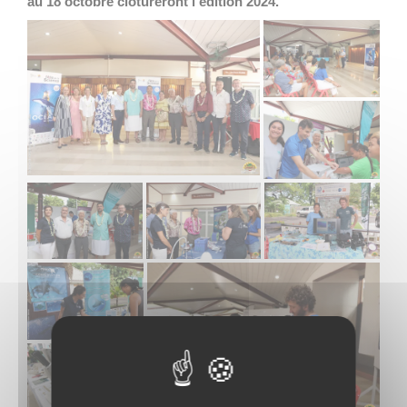
au 18 octobre clotureront l’édition 2024.