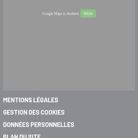
Google Maps is disabled.
Allow
MENTIONS LÉGALES
GESTION DES COOKIES
DONNÉES PERSONNELLES
PLAN DU SITE