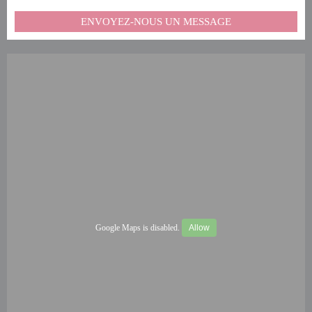
ENVOYEZ-NOUS UN MESSAGE
Google Maps is disabled.
Allow