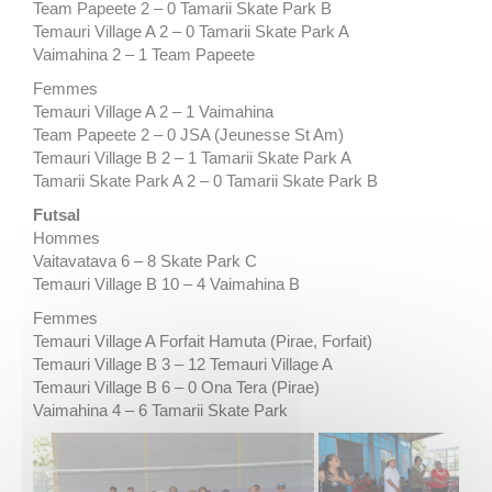
Team Papeete 2 – 0 Tamarii Skate Park B
Temauri Village A 2 – 0 Tamarii Skate Park A
Vaimahina 2 – 1 Team Papeete
Femmes
Temauri Village A 2 – 1 Vaimahina
Team Papeete 2 – 0 JSA (Jeunesse St Am)
Temauri Village B 2 – 1 Tamarii Skate Park A
Tamarii Skate Park A 2 – 0 Tamarii Skate Park B
Futsal
Hommes
Vaitavatava 6 – 8 Skate Park C
Temauri Village B 10 – 4 Vaimahina B
Femmes
Temauri Village A Forfait Hamuta (Pirae, Forfait)
Temauri Village B 3 – 12 Temauri Village A
Temauri Village B 6 – 0 Ona Tera (Pirae)
Vaimahina 4 – 6 Tamarii Skate Park