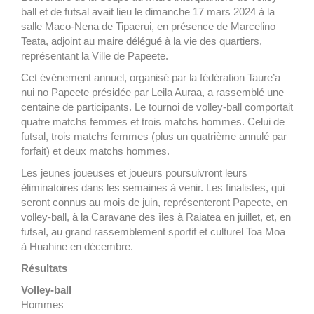
ball et de futsal avait lieu le dimanche 17 mars 2024 à la
salle Maco-Nena de Tipaerui, en présence de Marcelino
Teata, adjoint au maire délégué à la vie des quartiers,
représentant la Ville de Papeete.
Cet événement annuel, organisé par la fédération Taure’a
nui no Papeete présidée par Leila Auraa, a rassemblé une
centaine de participants. Le tournoi de volley-ball comportait
quatre matchs femmes et trois matchs hommes. Celui de
futsal, trois matchs femmes (plus un quatrième annulé par
forfait) et deux matchs hommes.
Les jeunes joueuses et joueurs poursuivront leurs
éliminatoires dans les semaines à venir. Les finalistes, qui
seront connus au mois de juin, représenteront Papeete, en
volley-ball, à la Caravane des îles à Raiatea en juillet, et, en
futsal, au grand rassemblement sportif et culturel Toa Moa
à Huahine en décembre.
Résultats
Volley-ball
Hommes