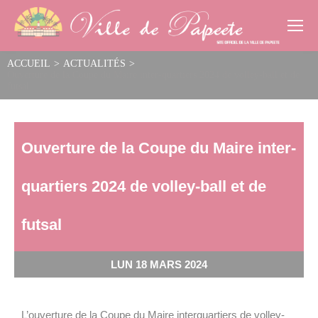
Cookies management panel
ACCUEIL
>
ACTUALITÉS
>
Ouverture de la Coupe du Maire inter-quartiers 2024 de volley-ball et de
futsal
Ouverture de la Coupe du Maire inter-
quartiers 2024 de volley-ball et de
futsal
LUN 18 MARS 2024
L’ouverture de la Coupe du Maire interquartiers de volley-