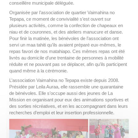
conseillère municipale déléguée.
Organisée par l’association de quartier Vaimahina no
Tepapa, ce moment de convivialité s’est ouvert sur
plusieurs activités, comme la confection de chapeaux en
niau et de couronnes, et des ateliers manucure et danse.
Pour finir la matinée, les bénévoles de l’association ont
servi un maa tahiti qu’ils avaient préparé eux-mêmes, le
repas favori de nos matahiapo. Ces mêmes repas ont été
livrés au domicile d’une trentaine de personnes à mobilité
réduite et ne pouvant pas se déplacer, afin qu’ils participent
quand même à la cérémonie.
L’association Vaimahina no Tepapa existe depuis 2008.
Présidée par Leila Auraa, elle rassemble une quarantaine
de bénévoles. Elle s’occupe aussi des jeunes de La
Mission en organisant pour eux des animations sportives et
des sorties récréatives, et en les accompagnant dans leurs
recherches d’emploi et leur insertion professionnelle.