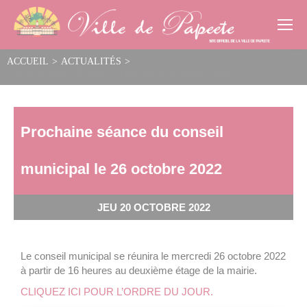
Cookies management panel
ACCUEIL
>
ACTUALITÉS
>
Prochaine séance du conseil municipal le 26 octobre 2022
Prochaine séance du conseil
municipal le 26 octobre 2022
JEU 20 OCTOBRE 2022
Le conseil municipal se réunira le mercredi 26 octobre 2022
à partir de 16 heures au deuxième étage de la mairie.
CLIQUEZ ICI POUR L’ORDRE DU JOUR.