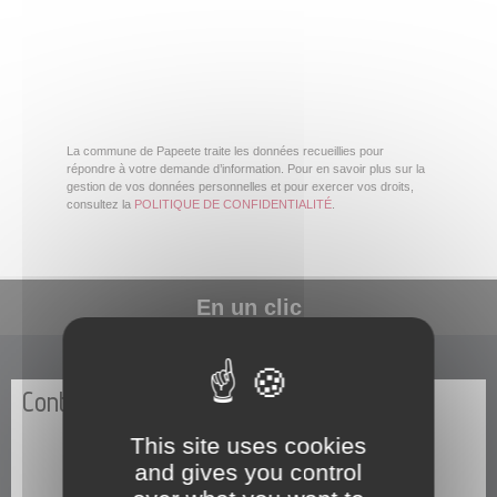
La commune de Papeete traite les données recueillies pour
répondre à votre demande d’information. Pour en savoir plus sur la
gestion de vos données personnelles et pour exercer vos droits,
consultez la
POLITIQUE DE CONFIDENTIALITÉ
.
En un clic
Contactez-nous
This site uses cookies
and gives you control