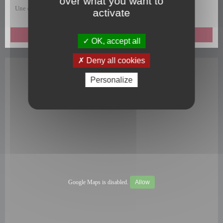
over what you want to
Une question, une remarque, une suggestion, un commentaire ?
activate
ENVOYEZ-NOUS UN MESSAGE
OK, accept all
Deny all cookies
Personalize
Google Maps is disabled.
Allow