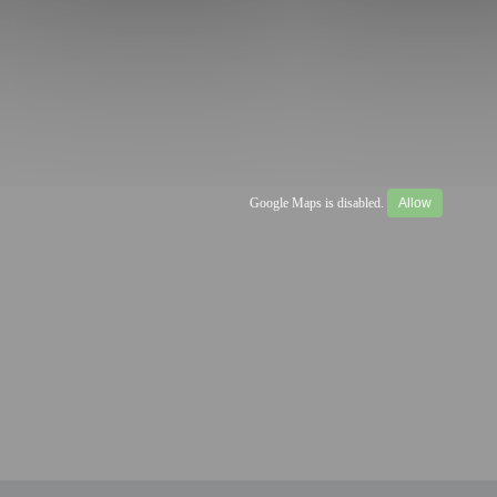
Google Maps is disabled.
Allow