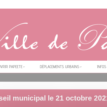
VRIR PAPEETE
DÉPLACEMENTS URBAINS
INFOS
 octobre 2021
eil municipal le 21 octobre 202