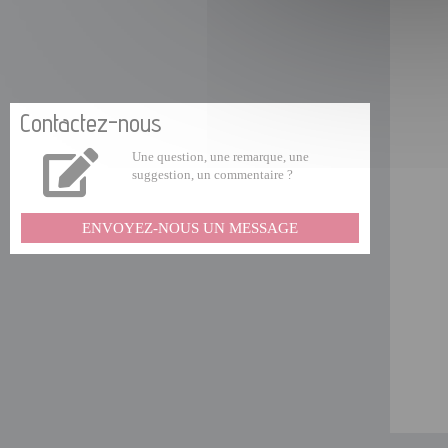
Contactez-nous
Une question, une remarque, une
suggestion, un commentaire ?
ENVOYEZ-NOUS UN MESSAGE