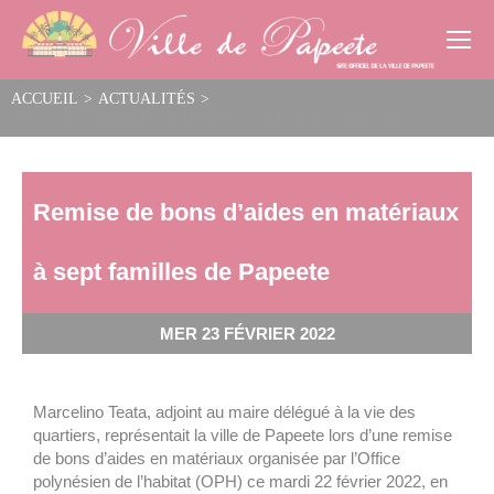
Cookies management panel
ACCUEIL
>
ACTUALITÉS
>
Remise de bons d’aides en matériaux à sept familles de Papeete
Remise de bons d’aides en matériaux
à sept familles de Papeete
MER 23 FÉVRIER 2022
Marcelino Teata, adjoint au maire délégué à la vie des
quartiers, représentait la ville de Papeete lors d’une remise
de bons d’aides en matériaux organisée par l’Office
polynésien de l’habitat (OPH) ce mardi 22 février 2022, en