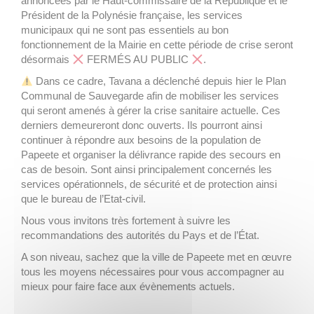
annoncées par le Haut-commissaire de la République et le
Président de la Polynésie française, les services
municipaux qui ne sont pas essentiels au bon
fonctionnement de la Mairie en cette période de crise seront
désormais
FERMÉS AU PUBLIC
.
Dans ce cadre, Tavana a déclenché depuis hier le Plan
Communal de Sauvegarde afin de mobiliser les services
qui seront amenés à gérer la crise sanitaire actuelle. Ces
derniers demeureront donc ouverts. Ils pourront ainsi
continuer à répondre aux besoins de la population de
Papeete et organiser la délivrance rapide des secours en
cas de besoin. Sont ainsi principalement concernés les
services opérationnels, de sécurité et de protection ainsi
que le bureau de l’Etat-civil.
Nous vous invitons très fortement à suivre les
recommandations des autorités du Pays et de l’État.
A son niveau, sachez que la ville de Papeete met en œuvre
tous les moyens nécessaires pour vous accompagner au
mieux pour faire face aux évènements actuels.