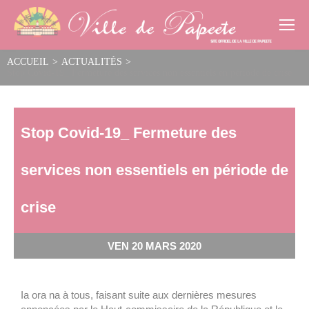
Cookies management panel
ACCUEIL
>
ACTUALITÉS
>
Stop Covid-19_ Fermeture des services non essentiels en période de crise
Stop Covid-19_ Fermeture des
services non essentiels en période de
crise
VEN 20 MARS 2020
Ia ora na à tous, faisant suite aux dernières mesures