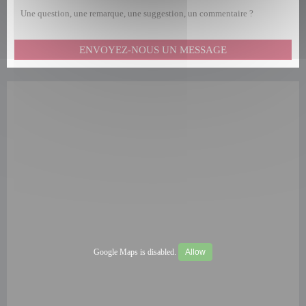
Une question, une remarque, une suggestion, un commentaire ?
ENVOYEZ-NOUS UN MESSAGE
Google Maps is disabled.
Allow