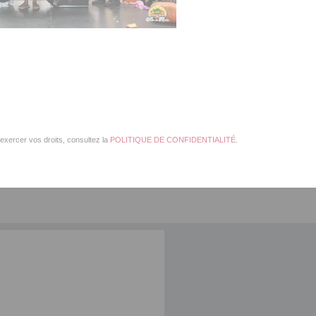
exercer vos droits, consultez la
POLITIQUE DE CONFIDENTIALITÉ
.