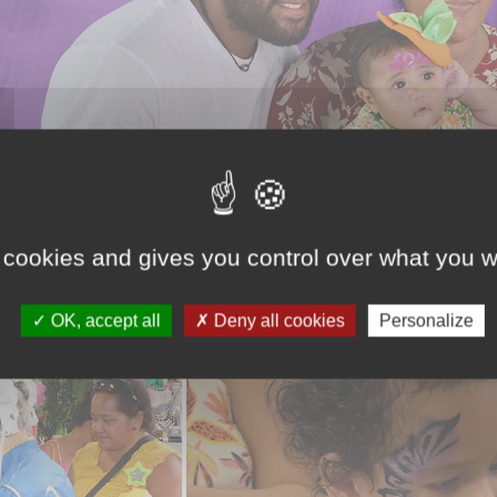
 cookies and gives you control over what you w
OK, accept all
Deny all cookies
Personalize