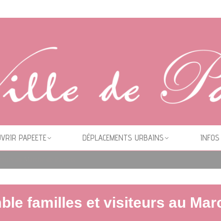
VRIR PAPEETE
DÉPLACEMENTS URBAINS
INFOS
siteurs au Marché de Papeete
ble familles et visiteurs au Ma