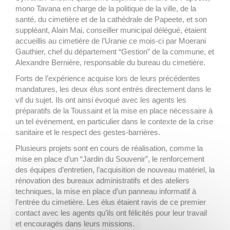
mono Tavana en charge de la politique de la ville, de la
santé, du cimetière et de la cathédrale de Papeete, et son
suppléant, Alain Mai, conseiller municipal délégué, étaient
accueillis au cimetière de l’Uranie ce mois-ci par Moerani
Gauthier, chef du département “Gestion” de la commune, et
Alexandre Bernière, responsable du bureau du cimetière.
Forts de l’expérience acquise lors de leurs précédentes
mandatures, les deux élus sont entrés directement dans le
vif du sujet. Ils ont ainsi évoqué avec les agents les
préparatifs de la Toussaint et la mise en place nécessaire à
un tel événement, en particulier dans le contexte de la crise
sanitaire et le respect des gestes-barrières.
Plusieurs projets sont en cours de réalisation, comme la
mise en place d’un “Jardin du Souvenir”, le renforcement
des équipes d’entretien, l’acquisition de nouveau matériel, la
rénovation des bureaux administratifs et des ateliers
techniques, la mise en place d’un panneau informatif à
l’entrée du cimetière. Les élus étaient ravis de ce premier
contact avec les agents qu’ils ont félicités pour leur travail
et encouragés dans leurs missions.