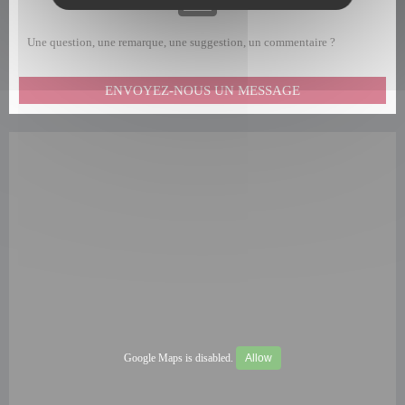
Une question, une remarque, une suggestion, un commentaire ?
ENVOYEZ-NOUS UN MESSAGE
Google Maps is disabled.
Allow