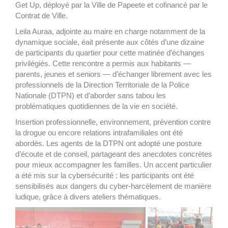
Get Up, déployé par la Ville de Papeete et cofinancé par le
Contrat de Ville.
Leila Auraa, adjointe au maire en charge notamment de la
dynamique sociale, éait présente aux côtés d’une dizaine
de participants du quartier pour cette matinée d’échanges
privilégiés. Cette rencontre a permis aux habitants —
parents, jeunes et seniors — d’échanger librement avec les
professionnels de la Direction Territoriale de la Police
Nationale (DTPN) et d’aborder sans tabou les
problématiques quotidiennes de la vie en société.
Insertion professionnelle, environnement, prévention contre
la drogue ou encore relations intrafamiliales ont été
abordés. Les agents de la DTPN ont adopté une posture
d’écoute et de conseil, partageant des anecdotes concrètes
pour mieux accompagner les familles. Un accent particulier
a été mis sur la cybersécurité : les participants ont été
sensibilisés aux dangers du cyber-harcèlement de manière
ludique, grâce à divers ateliers thématiques.