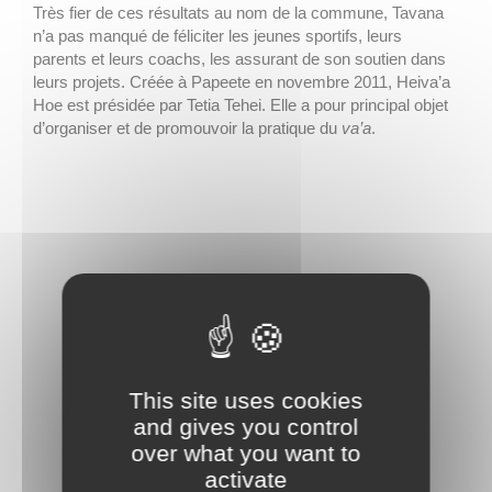
Très fier de ces résultats au nom de la commune, Tavana
n’a pas manqué de féliciter les jeunes sportifs, leurs
parents et leurs coachs, les assurant de son soutien dans
leurs projets. Créée à Papeete en novembre 2011, Heiva’a
Hoe est présidée par Tetia Tehei. Elle a pour principal objet
d’organiser et de promouvoir la pratique du
va’a
.
This site uses cookies
and gives you control
over what you want to
activate