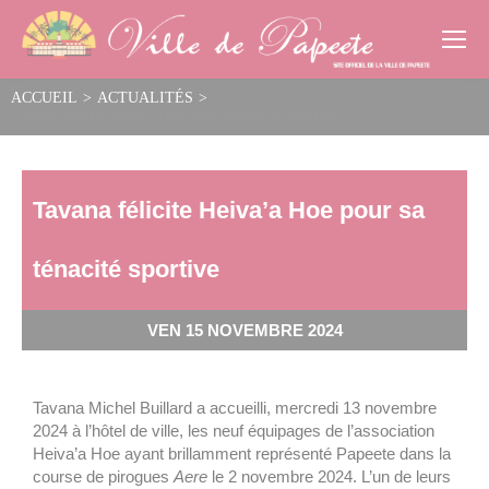
Cookies management panel
ACCUEIL
>
ACTUALITÉS
>
Tavana félicite Heiva’a Hoe pour sa ténacité sportive
Tavana félicite Heiva’a Hoe pour sa
ténacité sportive
VEN 15 NOVEMBRE 2024
Tavana Michel Buillard a accueilli, mercredi 13 novembre
2024 à l’hôtel de ville, les neuf équipages de l’association
Heiva’a Hoe ayant brillamment représenté Papeete dans la
course de pirogues
Aere
le 2 novembre 2024. L’un de leurs