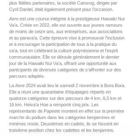
plus fidèles partenaires, la société Carovog, dirigée par
Cyril Dardel, était également présent pour l’occasion.
Aere
est une course intégrée à la prestigieuse Hawaiki Nui
Va’a. Créée en 2022, elle est ouverte aux jeunes rameurs
de moins de seize ans, aux entreprises, aux associations
et au parava’a. Cette épreuve vise à promouvoir l’inclusion
et à encourager la participation de tous à la pratique du
va’a
, tout en célébrant la culture polynésienne et l’esprit
communautaire. Elle se déroule généralement le dernier
jour de la Hawaiki Nui Va’a, offrant une opportunité aux
participants de diverses catégories de s’affronter sur des
parcours adaptés.
La
Aere
2024 avait lieu le samedi 2 novembre à Bora Bora.
Elle a réuni une quarantaine d’équipages répartis en
quatorze catégories sur des parcours de 4 km, 6,5 km et
16 km. Heiva’a Hoe a remporté cinq prix. Les
représentants de Papeete montent en effet sur la première
marche du podium dans les catégories benjamines et
minimes mixte. Deuxièmes en cadets, ils se hissent en
troisième position chez les cadettes et les benjamins.