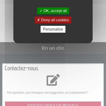
OK, accept all
La commune de Papeete traite les données recueillies pour
répondre à votre demande d’information. Pour en savoir plus sur la
Deny all cookies
gestion de vos données personnelles et pour exercer vos droits,
consultez la
POLITIQUE DE CONFIDENTIALITÉ
.
Personalize
En un clic
Contactez-nous
Une question, une remarque, une suggestion, un commentaire ?
ENVOYEZ-NOUS UN MESSAGE