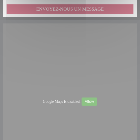
ENVOYEZ-NOUS UN MESSAGE
Google Maps is disabled.
Allow