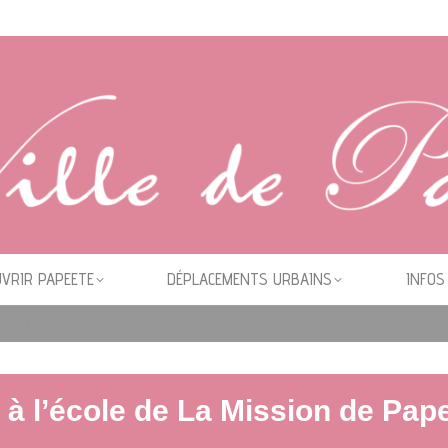
VRIR PAPEETE
DÉPLACEMENTS URBAINS
INFOS
ssion de Papeete
 à l’école de La Mission de Pap