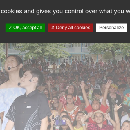
 cookies and gives you control over what you w
OK, accept all
Deny all cookies
Personalize