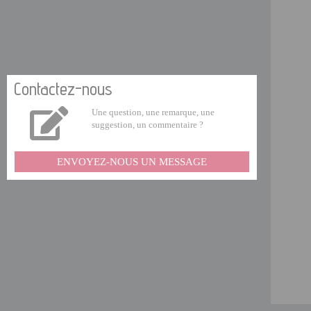
Contactez-nous
Une question, une remarque, une
suggestion, un commentaire ?
ENVOYEZ-NOUS UN MESSAGE