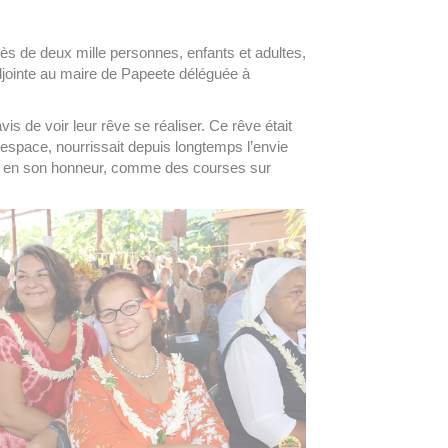
ès de deux mille personnes, enfants et adultes,
adjointe au maire de Papeete déléguée à
s de voir leur rêve se réaliser. Ce rêve était
’espace, nourrissait depuis longtemps l’envie
ées en son honneur, comme des courses sur