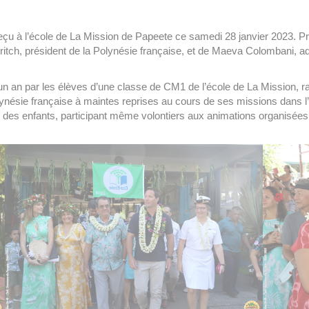
reçu à l’école de La Mission de Papeete ce samedi 28 janvier 2023. Pr
 Fritch, président de la Polynésie française, et de Maeva Colombani, 
n an par les élèves d’une classe de CM1 de l’école de La Mission, ravi
olynésie française à maintes reprises au cours de ses missions dans l
ns des enfants, participant même volontiers aux animations organis