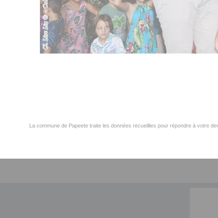
La commune de Papeete traite les données recueillies pour répondre à votre dem