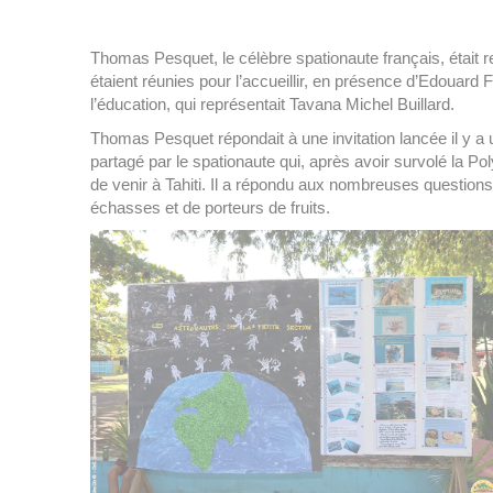
Thomas Pesquet, le célèbre spationaute français, était 
étaient réunies pour l’accueillir, en présence d’Edouard
l’éducation, qui représentait Tavana Michel Buillard.
Thomas Pesquet répondait à une invitation lancée il y a u
partagé par le spationaute qui, après avoir survolé la P
de venir à Tahiti. Il a répondu aux nombreuses questio
échasses et de porteurs de fruits.