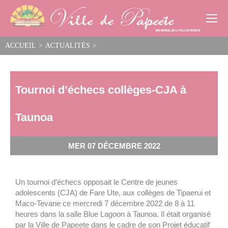
Cookies management panel
ACCUEIL
>
ACTUALITÉS
>
Tournoi d’échecs collèges-CJA à Taunoa
Tournoi d’échecs collèges-CJA à
Taunoa
MER 07 DÉCEMBRE 2022
Un tournoi d’échecs opposait le Centre de jeunes
adolescents (CJA) de Fare Ute, aux collèges de Tipaerui et
Maco-Tevane ce mercredi 7 décembre 2022 de 8 à 11
heures dans la salle Blue Lagoon à Taunoa. Il était organisé
par la Ville de Papeete dans le cadre de son Projet éducatif