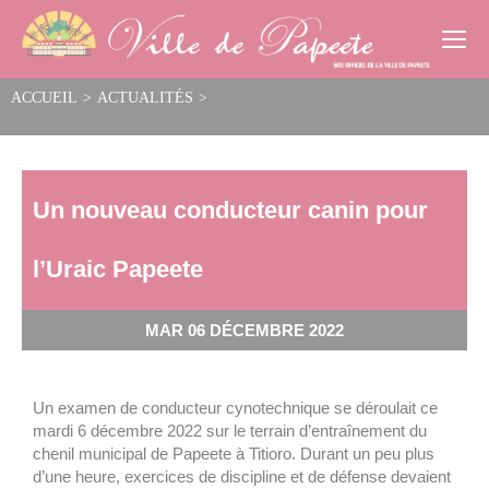
Cookies management panel
ACCUEIL
>
ACTUALITÉS
>
Un nouveau conducteur canin pour l’Uraic Papeete
Un nouveau conducteur canin pour
l’Uraic Papeete
MAR 06 DÉCEMBRE 2022
Un examen de conducteur cynotechnique se déroulait ce
mardi 6 décembre 2022 sur le terrain d’entraînement du
chenil municipal de Papeete à Titioro. Durant un peu plus
d’une heure, exercices de discipline et de défense devaient