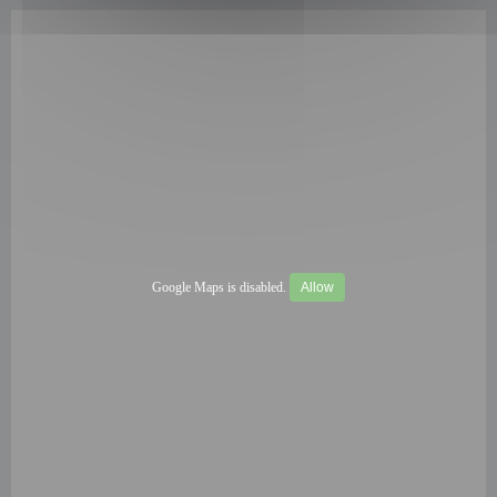
Google Maps is disabled.
Allow