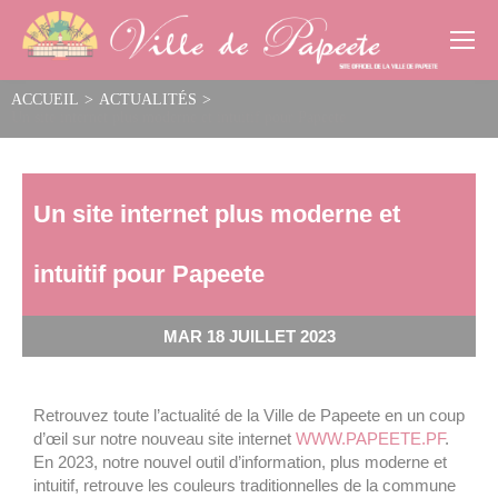
Cookies management panel
ACCUEIL
>
ACTUALITÉS
>
Un site internet plus moderne et intuitif pour Papeete
Un site internet plus moderne et
intuitif pour Papeete
MAR 18 JUILLET 2023
Retrouvez toute l’actualité de la Ville de Papeete en un coup
d’œil sur notre nouveau site internet
WWW.PAPEETE.PF
.
En 2023, notre nouvel outil d’information, plus moderne et
intuitif, retrouve les couleurs traditionnelles de la commune