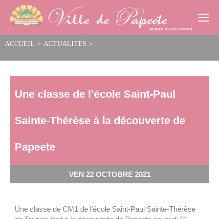
Cookies management panel
ACCUEIL
>
ACTUALITÉS
>
Une classe de l’école Saint-Paul Sainte-Thérèse à la découverte de Papeete
Une classe de l’école Saint-Paul
Sainte-Thérèse à la découverte de
Papeete
VEN 22 OCTOBRE 2021
Une classe de CM1 de l’école Saint-Paul Sainte-Thérèse