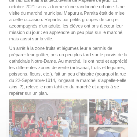
de Taunoa était à la découverte de Papeete ce jeudi 21
octobre 2021 sous la forme d’une randonnée urbaine. Une
visite du marché municipal Mapuru a Paraita était de mise
à cette occasion. Répartis par petits groupes de cinq et
accompagnés d’un adulte, les élèves ont pris à cœur leur
mission du jour : en apprendre un peu plus sur le marché,
mais aussi sur la ville.
Un arrêt à la zone fruits et légumes leur a permis de
préparer leur goûter, pris un peu plus tard sur le parvis de la
cathédrale Notre-Dame. Au marché, ils ont noté et apprécié
les différentes zones de vente (artisanat, fruits et légumes,
poissons, fleurs, etc.), fait un peu d’histoire (pourquoi la rue
du 22-Septembre-1914, longeant le marché, s’appelle-t-elle
ainsi ?), relevé le nom tahitien du marché et appris à se
repérer sur un plan.