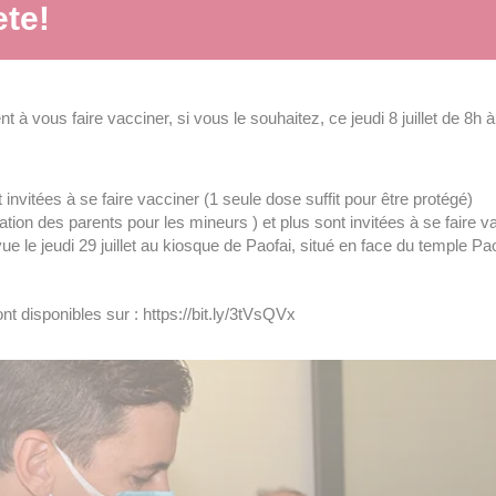
ete!
tent à vous faire vacciner, si vous le souhaitez, ce jeudi 8 juillet de
vitées à se faire vacciner (1 seule dose suffit pour être protégé)
ion des parents pour les mineurs ) et plus sont invitées à se faire v
e le jeudi 29 juillet au kiosque de Paofai, situé en face du temple Pao
nt disponibles sur : https://bit.ly/3tVsQVx