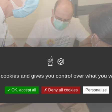
 cookies and gives you control over what you w
OK, accept all
Deny all cookies
Personalize