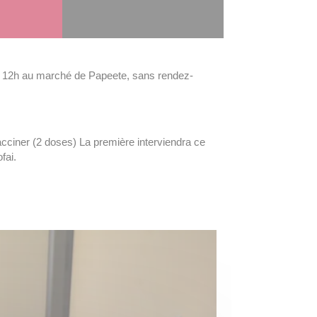
 8h à 12h au marché de Papeete, sans rendez-
acciner (2 doses) La première interviendra ce
fai.