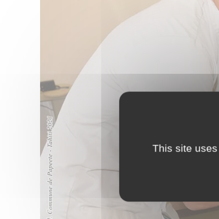
This site uses