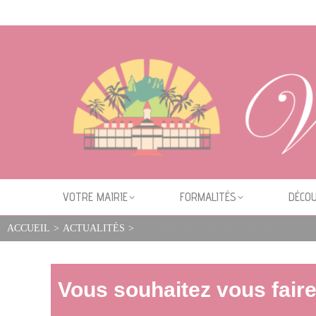
Cookies management panel
VOTRE MAIRIE
FORMALITÉS
DÉCOU
ACCUEIL
>
ACTUALITÉS
>
Vous souhaitez vous faire vacciner ? C’est po
Vous souhaitez vous faire