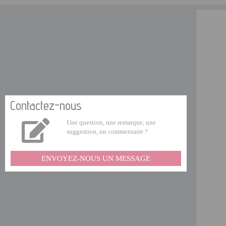
Contactez-nous
Une question, une remarque, une
suggestion, un commentaire ?
ENVOYEZ-NOUS UN MESSAGE