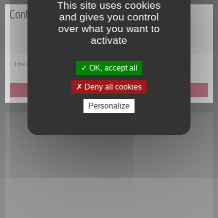
This site uses cookies
Contactez-nous
and gives you control
over what you want to
activate
Une question, une remarque, une suggestion, un commentaire ?
OK, accept all
Deny all cookies
ENVOYEZ-NOUS UN MESSAGE
Personalize