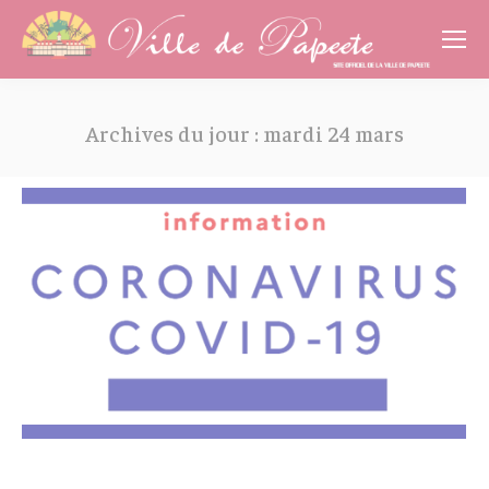
Cookies management panel
Archives du jour :
mardi 24 mars
Vous êtes ici :