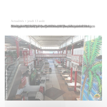
Actualités
jeudi 13 août
Tavana Michel Buillard et Patrick Bordet, conseiller délégué en charge notamment de le police, ont rencontré, jeudi 13 août 2020, le Commandant Jean-Marc Bailleul, chef du Service du Renseignement Territorial (SRT) de la Direction de la Sécurité Publique de Papeete, accompagné des Majors Teva Ader et Georges Williamu. Ils ont évoqué ensemble des sujets relatifs…