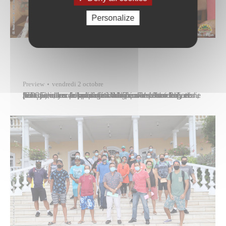
Personalize
Preview
vendredi 2 octobre
Afin d’enrayer la propagation du covid-19 en Polynésie française, les autorités ont décidé d’imposer le port du masque dans l’espace public. Dans ce contexte, et pour aider les populations à respecter cette obligation, le Pays a lancé l’opération “Masques solidaires”, en partenariat avec la fondation Agir contre l’exclusion (FACE), dans le but d’offrir aux familles…