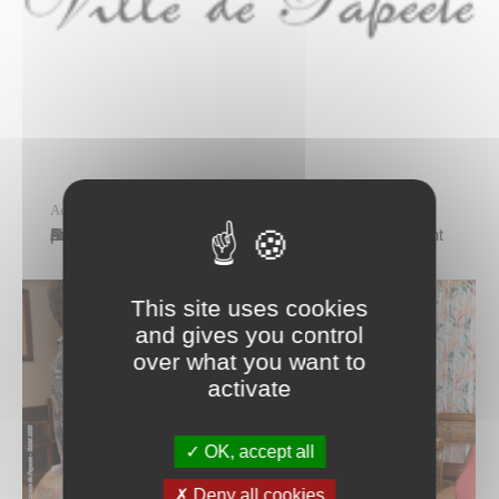
Actualités
vendredi 2 octobre
Construction d’un équipement de proximité à Sainte-Amélie Dans la continuité de sa politique d’équipement des quartiers, la Ville de Papeete prévoit de doter Sainte-Amélie d’un espace collectif de proximité. Aménagé sur une parcelle mise à disposition par le Pays, il comprendra un fare potee, une aire de jeux pour jeunes enfants, une plateforme d’entraînement physique…
This site uses cookies
and gives you control
over what you want to
activate
OK, accept all
Deny all cookies