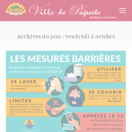
Cookies management panel
Archives du jour :
vendredi 2 octobre
Vous êtes ici :