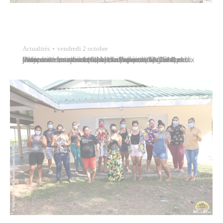
Actualités
vendredi 2 octobre
Pour cette rentrée scolaire, la Société des auteurs compositeurs et éditeurs de musique (SACEM) de Polynésie française a décidé d’offrir un lot d’instruments de musique traditionnels au Centre de jeunes adolescents (CJA) de Papeete. Ce lot de fabrication artisanale locale comprend un grand et dix petits toere, un faatete, un tari parau, un pahu tupai…