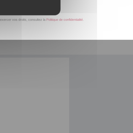
exercer vos droits, consultez la
Politique de confidentialité
.