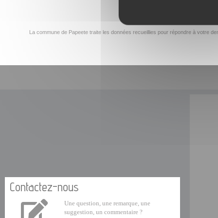
La commune de Papeete traite les données recueillies pour répondre à votre dem
Contactez-nous
Une question, une remarque, une
suggestion, un commentaire ?