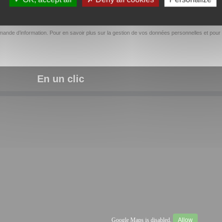
ande d’information. Pour en savoir plus sur la gestion de vos données personnelles et pour 
En un clic
Google Maps is disabled.
Allow