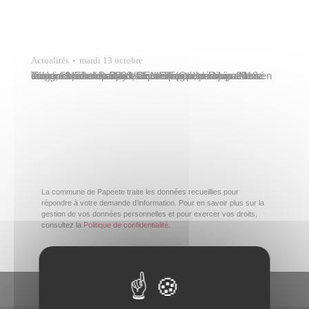
Actualités
mardi 13 octobre
Tavana Michel Buillard, accompagné de Marcelino Teata, septième adjoint au maire, et des conseillers délégués Steven Rey et Ioana Tautu, participait le mardi 13 octobre 2020 à la clôture du « Programme citoyen » lancé par la Ville de Papeete en juin 2018 en faveur des habitants des quartiers prioritaires. Mené en partenariat avec les CEMEA (Centres…
La commune de Papeete traite les données recueillies pour
répondre à votre demande d’information. Pour en savoir plus sur la
gestion de vos données personnelles et pour exercer vos droits,
consultez la
Politique de confidentialité
.
En un clic