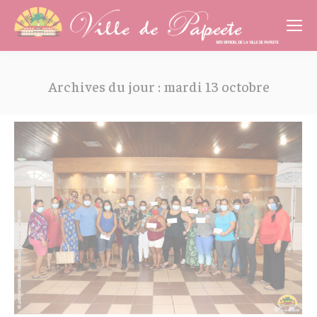
Cookies management panel
Archives du jour :
mardi 13 octobre
Vous êtes ici :