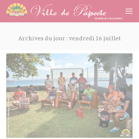
Cookies management panel
Archives du jour :
vendredi 16 juillet
Vous êtes ici :