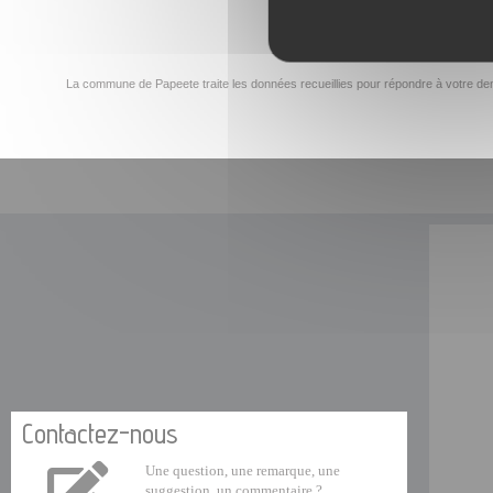
La commune de Papeete traite les données recueillies pour répondre à votre dem
Contactez-nous
Une question, une remarque, une
suggestion, un commentaire ?