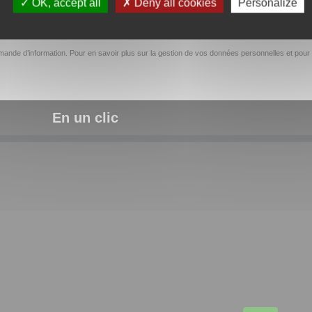
OK, accept all
Deny all cookies
Personalize
ande d’information. Pour en savoir plus sur la gestion de vos données personnelles et pour 
En un clic