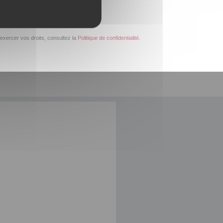
exercer vos droits, consultez la
Politique de confidentialité
.