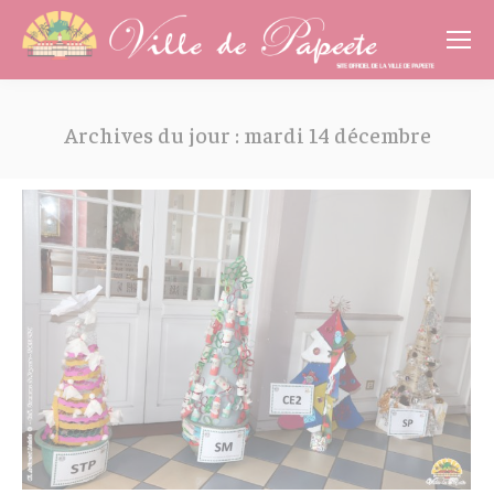
Cookies management panel
Archives du jour :
mardi 14 décembre
Vous êtes ici :