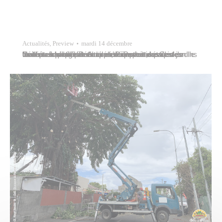
Actualités
,
Preview
mardi 14 décembre
Comme chaque fin d’année, Papeete se pare de mille feux et un village de Noël est construit dans les jardins de l’hôtel de ville. Pour la première fois, les écoles maternelles et élémentaires de Papeete étaient invitées à participer en confectionnant un sapin de Noël avec des matériaux de récupération. Ces “récups-sapins” sont exposés à…