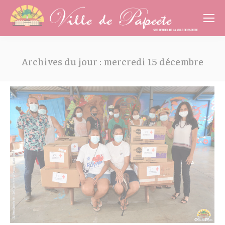
Cookies management panel
Archives du jour :
mercredi 15 décembre
Vous êtes ici :