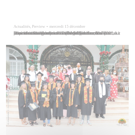
Actualités
,
Preview
mercredi 15 décembre
Pour une troisième semaine consécutive, dix nouvelles familles en difficulté du quartier de Tipaerui à Papeete ont été sélectionnées par la direction des affaires sociales et civiles (DASC) de la commune, pour bénéficier de paniers alimentaires solidaires. Leur remise était organisée ce mardi 15 décembre 2021 à la maison de quartier de Pinai par la…