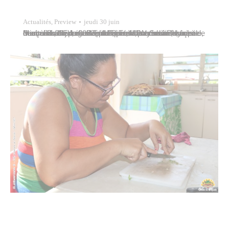
Actualités
,
Preview
jeudi 30 juin
Michel Buillard, maire de Papeete, assistait ce mercredi 29 juin 2022, place Tu-Marama sur le front de mer, à la célébration de la Fête de l’Autonomie, à l’invitation d’Edouard Fritch, président de la Polynésie française, en présence de Dominique Sorain, haut-commissaire de la République en Polynésie française, de membres du gouvernement, du conseil municipal de…