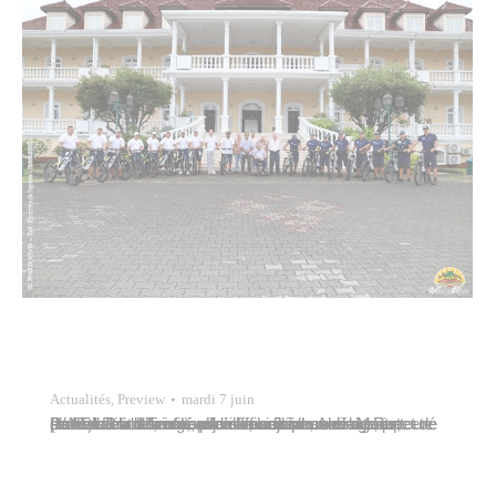
Actualités
,
Preview
mardi 7 juin
Dans le but d’améliorer l’efficacité de ses agents et de renforcer la sécurité en ville, la commune de Papeete s’est dotée de vingt vélos à assistance électrique (VAE). Paul Maiotui, premier adjoint au maire, entouré de Marcelino Teata, adjoint au maire, Alain Mai et Patrick Bordet, conseillers municipaux délégués, procédait à leur réception officielle le…