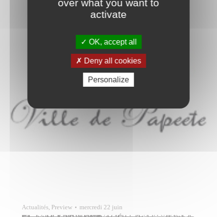
over what you want to
activate
OK, accept all
Deny all cookies
Personalize
Actualités
,
Preview
mercredi 22 juin