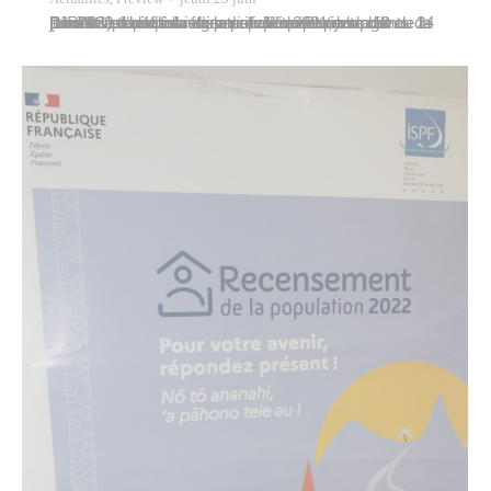
Pour faire suite à la formation à la recherche de produits stupéfiants dispensée en 2021, les agents de l’Unité rapide d’assistance et d’intervention canine (URAIC) de la police municipale de Papeete ont bénéficié d’une formation complémentaire du 13 au 24 juin 2022. Les deux agents de l’équipe cynophile de la Direction territoriale de la police…