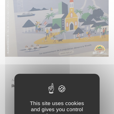
Actualités
,
Preview
jeudi 23 juin
Dans le cadre du recensement général de la population de la Polynésie française 2022, l’Institut de la statistique de la Polynésie française (ISPF) recrute des agents recenseurs et des contrôleurs dans les communes et dans les îles, sur appel à candidatures.Les cent cinquante et un candidats de Papeete ont été accueillis à l’hôtel de ville…
This site uses cookies
and gives you control