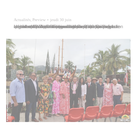
Actualités
,
Preview
jeudi 30 juin
Une session de formation d’agents de police judiciaire adjoints (APJA) était organisée par le centre de gestion et de formation (CGF) pour l’année 2022. Dix-sept candidats ont suivi un cursus théorique et pratique de quatre mois. Trois d’entre eux étaient accueillis à la brigade de police municipale de Papeete pour une semaine d’immersion venant clore…