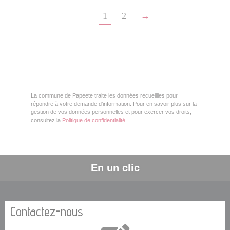
1
2
→
La commune de Papeete traite les données recueillies pour
répondre à votre demande d’information. Pour en savoir plus sur la
gestion de vos données personnelles et pour exercer vos droits,
consultez la
Politique de confidentialité
.
En un clic
Contactez-nous