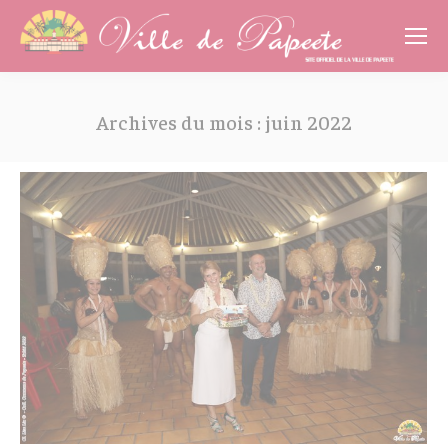
Cookies management panel
Archives du mois :
juin 2022
Vous êtes ici :