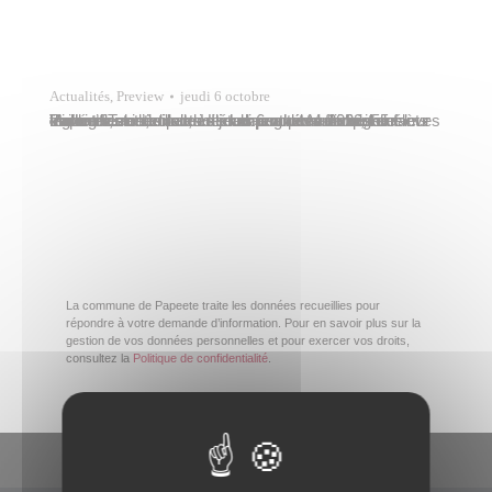
Actualités
,
Preview
jeudi 6 octobre
Vaihere Tehei, directrice du marché municipal de Papeete, accueillait, ce jeudi 6 octobre 2022, 55 élèves de l’école maternelle Hitimahana de Mahina, leurs enseignantes et leurs accompagnateurs. Les enfants étaient fascinés par les étals couverts de fruits et légumes multicolores. Ils avaient pour consigne d’identifier et de nommer les produits affichés sur leur feuille de…
La commune de Papeete traite les données recueillies pour
répondre à votre demande d’information. Pour en savoir plus sur la
gestion de vos données personnelles et pour exercer vos droits,
consultez la
Politique de confidentialité
.
En un clic