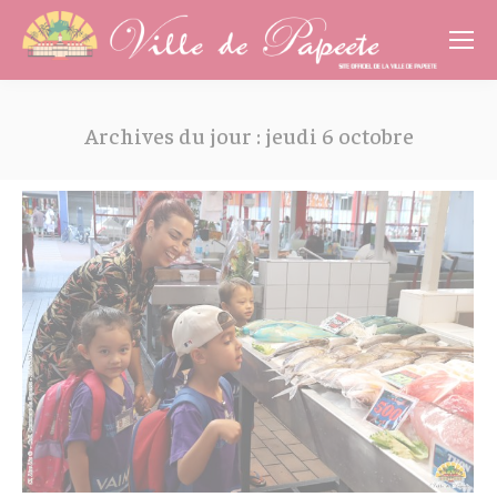
Cookies management panel
Archives du jour :
jeudi 6 octobre
Vous êtes ici :