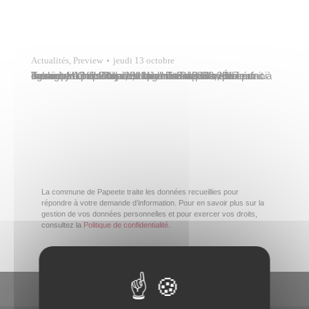
Actualités
,
Preview
jeudi 13 octobre
Tavana Michel Buillard, maire de Papeete, procédait à l’ouverture officielle de la quatrième édition du tournoi de rugby à sept Papeete International Sevens mercredi 12 octobre 2022 à l’hôtel de ville. Étaient également présents des membres du conseil municipal et du Pays, et Miss Tahiti 2022, Herenui Tuheiava. Ce tournoi est organisé depuis 2017 par…
La commune de Papeete traite les données recueillies pour
répondre à votre demande d’information. Pour en savoir plus sur la
gestion de vos données personnelles et pour exercer vos droits,
consultez la
Politique de confidentialité
.
En un clic