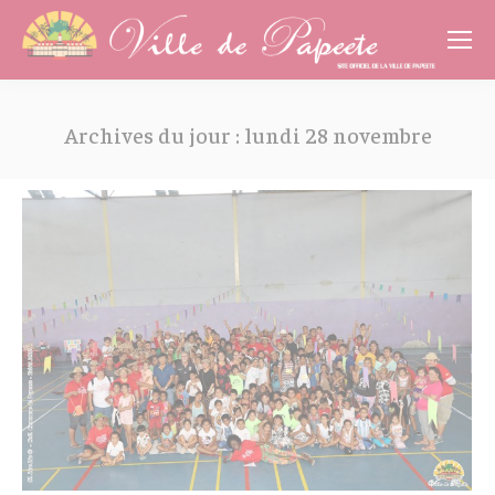
Cookies management panel
Archives du jour :
lundi 28 novembre
Vous êtes ici :