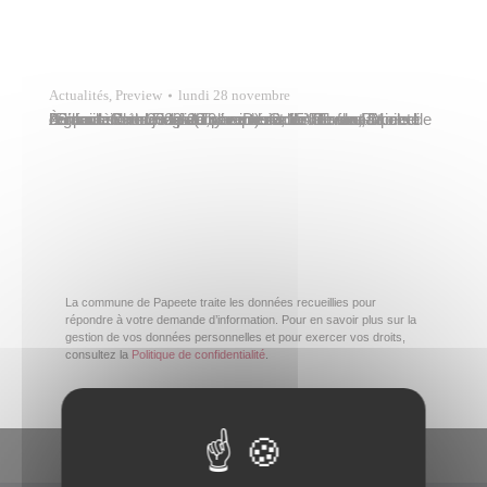
Actualités
,
Preview
lundi 28 novembre
À l’occasion de la Journée internationale des Droits de l’Enfant célébrée le 20 novembre, la Ville de Papeete organisait son Festival des Droits de l’Enfant samedi 26 novembre 2022 de 9 heures à 15 heures, à l’espace Bambridge (Tipaerui). Odile Tcheou, conseillère municipale, y représentait Tavana Michel Buillard. Cette journée ouverte à tous se voulait…
La commune de Papeete traite les données recueillies pour
répondre à votre demande d’information. Pour en savoir plus sur la
gestion de vos données personnelles et pour exercer vos droits,
consultez la
Politique de confidentialité
.
En un clic