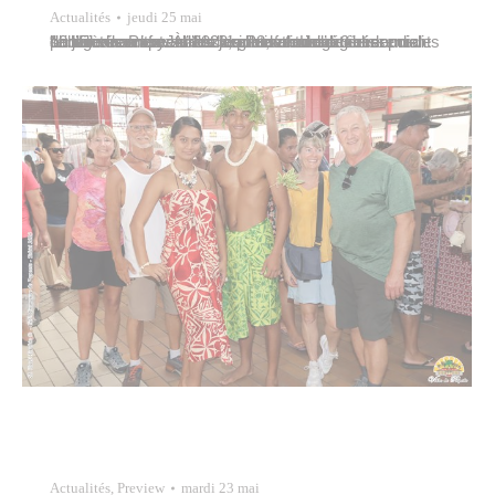
Actualités
jeudi 25 mai
La Ville de Papeete est résolument engagée depuis plusieurs années dans l’organisation d’actions concrètes en faveur de la protection de l’environnement. À l’occasion de la Journée mondiale de l’Environnement 2023, elle a choisi de créer un “village écocitoyen” les jeudi 8, vendredi 9 et samedi 10 juin dans les Jardins de Paofai. Les établissements scolaires…
Actualités
,
Preview
mardi 23 mai