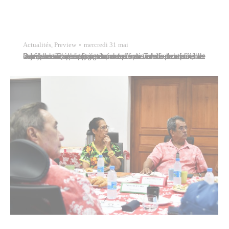
Actualités
,
Preview
mercredi 31 mai
Dans le cadre du programme d’actions de proximité de la Ville de Papeete, notamment son volet « sorties familiales », une visite du musée de Tahiti et des îles et une journée à la plage étaient proposées à des familles des quartiers prioritaires par la direction de l’emploi, de la jeunesse, des sports et de…