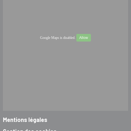
Google Maps is disabled.
Allow
Mentions légales