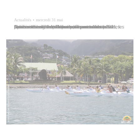
Actualités
mercredi 31 mai
Après avoir signé une charte de partenariat pour l’assainissement des eaux usées en octobre 2021, les maires des villes de Papeete, Pirae et Arue se réunissent les 30 et 31 mai pour poursuivre leurs travaux de co-construction sur la mutualisation de plusieurs services publics communaux et sur la création d’une communauté de communes urbaines. Cet…