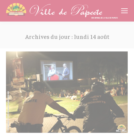
Cookies management panel
Archives du jour :
lundi 14 août
Vous êtes ici :