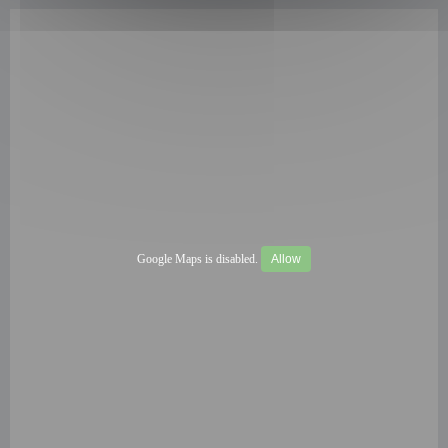
Google Maps is disabled.
Allow