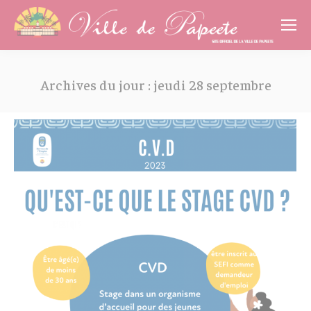
Cookies management panel
Archives du jour :
jeudi 28 septembre
Vous êtes ici :