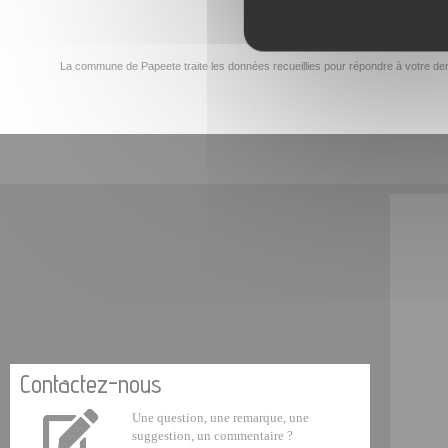
La commune de Papeete traite les données recueillies pour répondre à votre dem
Contactez-nous
Une question, une remarque, une
suggestion, un commentaire ?