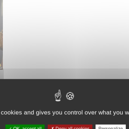
 cookies and gives you control over what you w
OK, accept all
Deny all cookies
Personalize