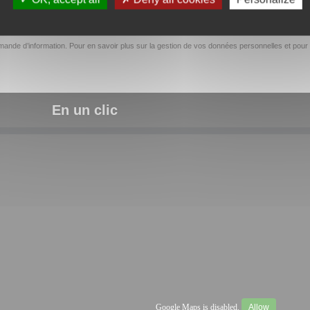
ande d’information. Pour en savoir plus sur la gestion de vos données personnelles et pour 
En un clic
Google Maps is disabled.
Allow