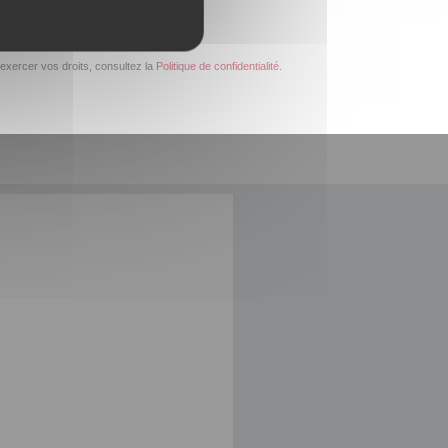
exercer vos droits, consultez la
Politique de confidentialité
.