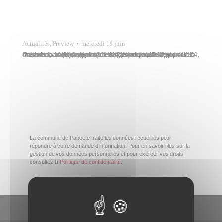
Actualités
,
Preview
mercredi 19 juin
La direction de l’emploi, de la jeunesse, des sports et de la cohésion sociale (DEJSCS) de la Ville de Papeete, en partenariat avec l’association Agir pour l’insertion (API), organisait un grand jeu de piste sur le thème de la reine Pomare IV, ce mercredi 19 juin 2024, entre le parc Bougainville et la promenade de…
La commune de Papeete traite les données recueillies pour
répondre à votre demande d’information. Pour en savoir plus sur la
gestion de vos données personnelles et pour exercer vos droits,
consultez la
Politique de confidentialité
.
En un clic