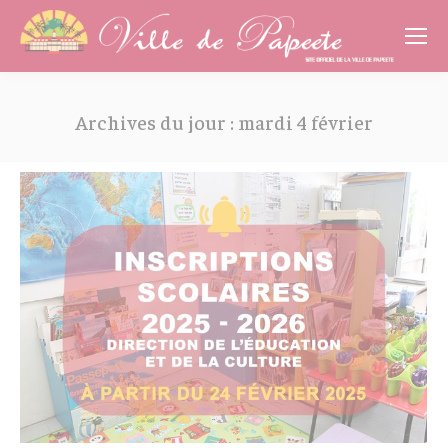
Cookies management panel
Archives du jour :
mardi 4 février
Vous êtes ici :