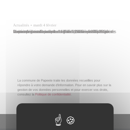
Actualités
mardi 4 février
Les inscriptions pour la rentrée scolaire 2025-2026 seront prises à compter du lundi 24 février 2025 pour les écoles maternelles et élémentaires publiques de Papeete. Les dossiers de demande dûment complétés sont à déposer avant le 11 juillet 2025 à la Direction de l’éducation et de la culture (DEC), sise avenue du Commandant Destremau à…
La commune de Papeete traite les données recueillies pour
répondre à votre demande d’information. Pour en savoir plus sur la
gestion de vos données personnelles et pour exercer vos droits,
consultez la
Politique de confidentialité
.
En un clic