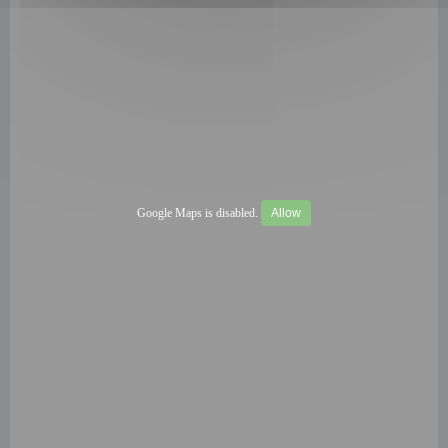
Google Maps is disabled.
Allow