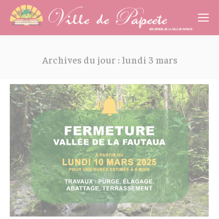
Cookies management panel
Archives du jour :
lundi 3 mars
Vous êtes ici :