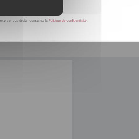
exercer vos droits, consultez la
Politique de confidentialité
.