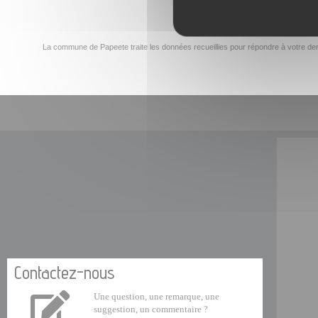
La commune de Papeete traite les données recueillies pour répondre à votre dem
Contactez-nous
Une question, une remarque, une
suggestion, un commentaire ?