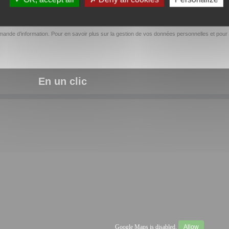
ande d’information. Pour en savoir plus sur la gestion de vos données personnelles et pour 
En un clic
Google Maps is disabled.
Allow